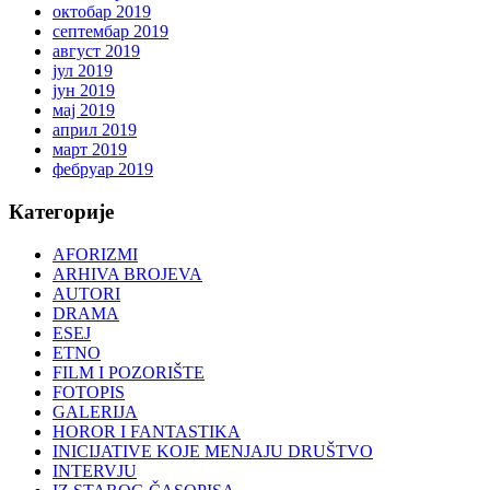
октобар 2019
септембар 2019
август 2019
јул 2019
јун 2019
мај 2019
април 2019
март 2019
фебруар 2019
Категорије
AFORIZMI
ARHIVA BROJEVA
AUTORI
DRAMA
ESEJ
ETNO
FILM I POZORIŠTE
FOTOPIS
GALERIJA
HOROR I FANTASTIKA
INICIJATIVE KOJE MENJAJU DRUŠTVO
INTERVJU