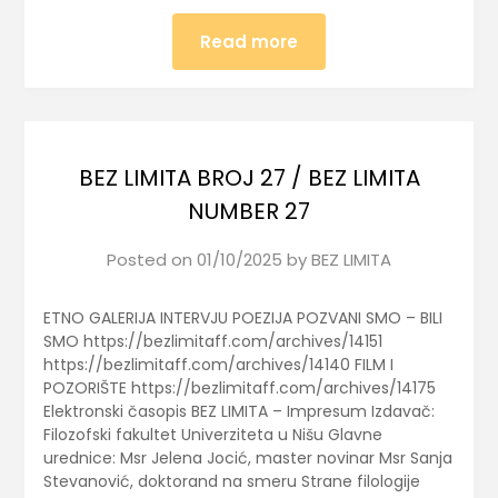
Read more
BEZ LIMITA BROJ 27 / BEZ LIMITA
NUMBER 27
Posted on
01/10/2025
by
BEZ LIMITA
ETNO GALERIJA INTERVJU POEZIJA POZVANI SMO – BILI
SMO https://bezlimitaff.com/archives/14151
https://bezlimitaff.com/archives/14140 FILM I
POZORIŠTE https://bezlimitaff.com/archives/14175
Elektronski časopis BEZ LIMITA – Impresum Izdavač:
Filozofski fakultet Univerziteta u Nišu Glavne
urednice: Msr Jelena Jocić, master novinar Msr Sanja
Stevanović, doktorand na smeru Strane filologije