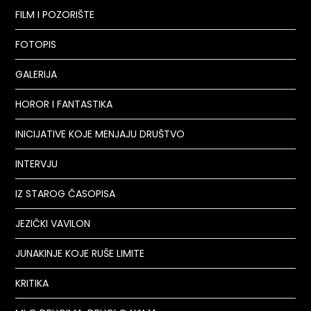
FILM I POZORIŠTE
FOTOPIS
GALERIJA
HOROR I FANTASTIKA
INICIJATIVE KOJE MENJAJU DRUŠTVO
INTERVJU
IZ STAROG ČASOPISA
JEZIČKI VAVILON
JUNAKINJE KOJE RUŠE LIMITE
KRITIKA