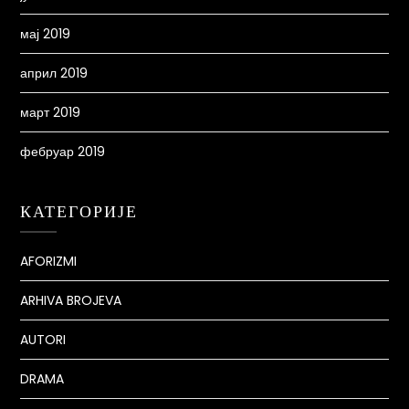
мај 2019
април 2019
март 2019
фебруар 2019
КАТЕГОРИЈЕ
AFORIZMI
ARHIVA BROJEVA
AUTORI
DRAMA