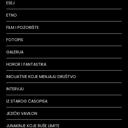
ESEJ
ETNO
FILM I POZORIŠTE
FOTOPIS
GALERIJA
HOROR I FANTASTIKA
INICIJATIVE KOJE MENJAJU DRUŠTVO
INTERVJU
IZ STAROG ČASOPISA
JEZIČKI VAVILON
JUNAKINJE KOJE RUŠE LIMITE