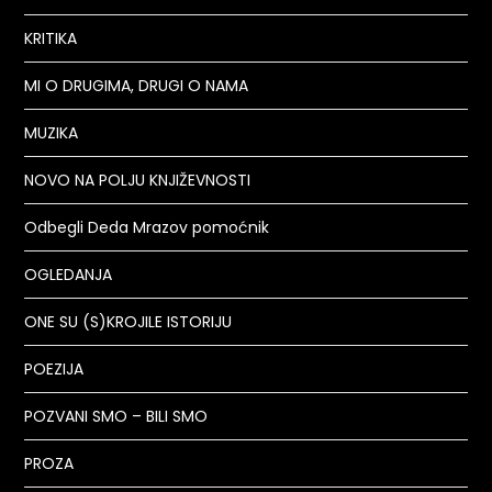
KRITIKA
MI O DRUGIMA, DRUGI O NAMA
MUZIKA
NOVO NA POLJU KNJIŽEVNOSTI
Odbegli Deda Mrazov pomoćnik
OGLEDANJA
ONE SU (S)KROJILE ISTORIJU
POEZIJA
POZVANI SMO – BILI SMO
PROZA