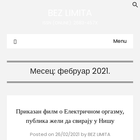
BEZ LIMITA
ISSN (ONLINE): 2683-457X
Menu
Месец:
фебруар 2021.
Приказан филм о Електричном оргазму,
публика жели да свирају у Нишу
Posted on
26/02/2021
by
BEZ LIMITA