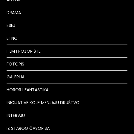
DRAMA
ESEJ
ETNO
FILM I POZORIŠTE
FOTOPIS
GALERIJA
HOROR I FANTASTIKA
INICIJATIVE KOJE MENJAJU DRUŠTVO
INTERVJU
IZ STAROG ČASOPISA