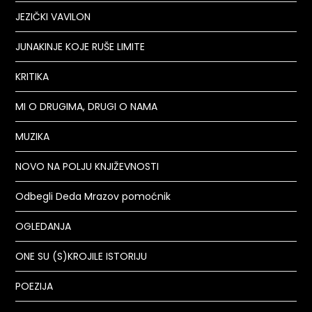
JEZIČKI VAVILON
JUNAKINJE KOJE RUŠE LIMITE
KRITIKA
MI O DRUGIMA, DRUGI O NAMA
MUZIKA
NOVO NA POLJU KNJIŽEVNOSTI
Odbegli Deda Mrazov pomoćnik
OGLEDANJA
ONE SU (S)KROJILE ISTORIJU
POEZIJA