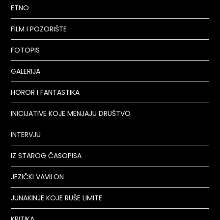
ETNO
FILM I POZORIŠTE
FOTOPIS
GALERIJA
HOROR I FANTASTIKA
INICIJATIVE KOJE MENJAJU DRUŠTVO
INTERVJU
IZ STAROG ČASOPISA
JEZIČKI VAVILON
JUNAKINJE KOJE RUŠE LIMITE
KRITIKA