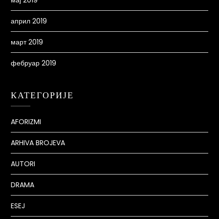
мај 2019
април 2019
март 2019
фебруар 2019
КАТЕГОРИЈЕ
AFORIZMI
ARHIVA BROJEVA
AUTORI
DRAMA
ESEJ