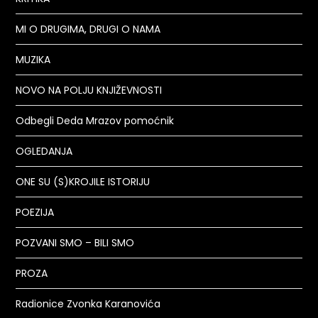
MI O DRUGIMA, DRUGI O NAMA
MUZIKA
NOVO NA POLJU KNJIŽEVNOSTI
Odbegli Deda Mrazov pomoćnik
OGLEDANJA
ONE SU (S)KROJILE ISTORIJU
POEZIJA
POZVANI SMO – BILI SMO
PROZA
Radionice Zvonka Karanovića