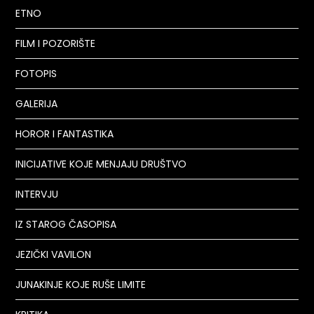
ETNO
FILM I POZORIŠTE
FOTOPIS
GALERIJA
HOROR I FANTASTIKA
INICIJATIVE KOJE MENJAJU DRUŠTVO
INTERVJU
IZ STAROG ČASOPISA
JEZIČKI VAVILON
JUNAKINJE KOJE RUŠE LIMITE