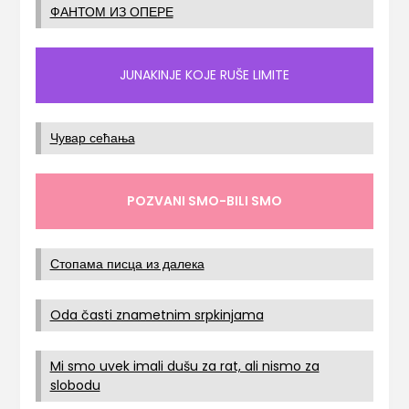
ФАНТОМ ИЗ ОПЕРЕ
JUNAKINJE KOJE RUŠE LIMITE
Чувар сећања
POZVANI SMO-BILI SMO
Стопама писца из далека
Oda časti znametnim srpkinjama
Mi smo uvek imali dušu za rat, ali nismo za
slobodu