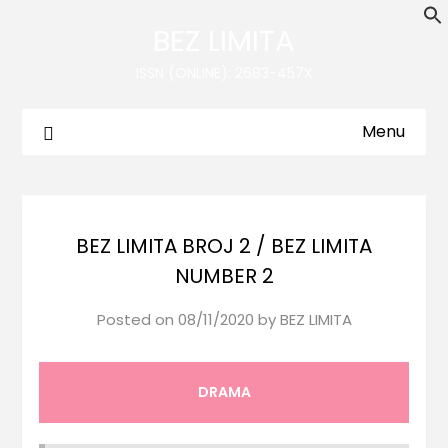
BEZ LIMITA
ISSN (ONLINE): 2683-457X
Menu
BEZ LIMITA BROJ 2 / BEZ LIMITA
NUMBER 2
Posted on
08/11/2020
by
BEZ LIMITA
DRAMA