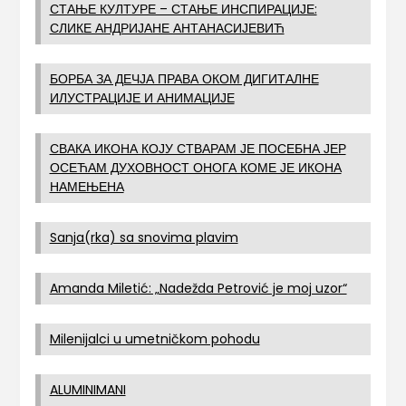
СТАЊЕ КУЛТУРЕ – СТАЊЕ ИНСПИРАЦИЈЕ:
СЛИКЕ АНДРИЈАНЕ АНТАНАСИЈЕВИЋ
БОРБА ЗА ДЕЧЈА ПРАВА ОКОМ ДИГИТАЛНЕ
ИЛУСТРАЦИЈЕ И АНИМАЦИЈЕ
СВАКА ИКОНА КОЈУ СТВАРАМ ЈЕ ПОСЕБНА ЈЕР
ОСЕЋАМ ДУХОВНОСТ ОНОГА КОМЕ ЈЕ ИКОНА
НАМЕЊЕНА
Sanja(rka) sa snovima plavim
Amanda Miletić: „Nadežda Petrović je moj uzor“
Milenijalci u umetničkom pohodu
ALUMINIMANI