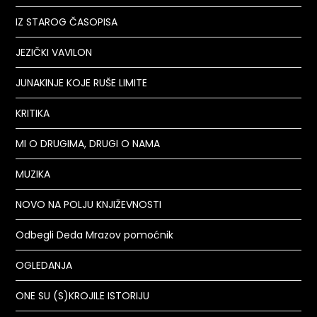
IZ STAROG ČASOPISA
JEZIČKI VAVILON
JUNAKINJE KOJE RUŠE LIMITE
KRITIKA
MI O DRUGIMA, DRUGI O NAMA
MUZIKA
NOVO NA POLJU KNJIŽEVNOSTI
Odbegli Deda Mrazov pomoćnik
OGLEDANJA
ONE SU (S)KROJILE ISTORIJU