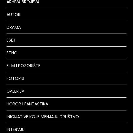
ARHIVA BROJEVA
AUTORI
DRAMA
ESEJ
ETNO
FILM I POZORIŠTE
FOTOPIS
GALERIJA
HOROR I FANTASTIKA
INICIJATIVE KOJE MENJAJU DRUŠTVO
INTERVJU