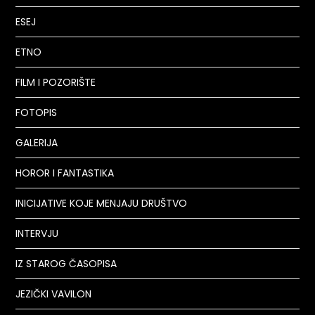
ESEJ
ETNO
FILM I POZORIŠTE
FOTOPIS
GALERIJA
HOROR I FANTASTIKA
INICIJATIVE KOJE MENJAJU DRUŠTVO
INTERVJU
IZ STAROG ČASOPISA
JEZIČKI VAVILON