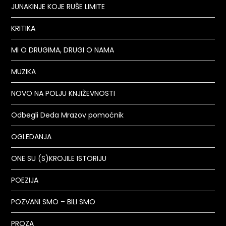
JUNAKINJE KOJE RUŠE LIMITE
KRITIKA
MI O DRUGIMA, DRUGI O NAMA
MUZIKA
NOVO NA POLJU KNJIŽEVNOSTI
Odbegli Deda Mrazov pomoćnik
OGLEDANJA
ONE SU (S)KROJILE ISTORIJU
POEZIJA
POZVANI SMO – BILI SMO
PROZA