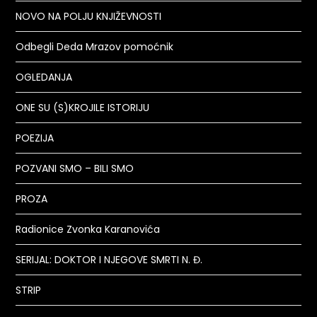
NOVO NA POLJU KNJIŽEVNOSTI
Odbegli Deda Mrazov pomoćnik
OGLEDANJA
ONE SU (S)KROJILE ISTORIJU
POEZIJA
POZVANI SMO – BILI SMO
PROZA
Radionice Zvonka Karanovića
SERIJAL: DOKTOR I NJEGOVE SMRTI N. Đ.
STRIP