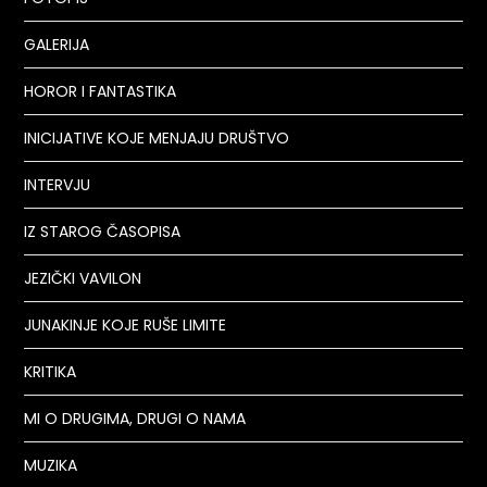
GALERIJA
HOROR I FANTASTIKA
INICIJATIVE KOJE MENJAJU DRUŠTVO
INTERVJU
IZ STAROG ČASOPISA
JEZIČKI VAVILON
JUNAKINJE KOJE RUŠE LIMITE
KRITIKA
MI O DRUGIMA, DRUGI O NAMA
MUZIKA