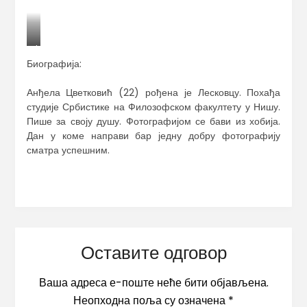
+
Биографија:
Анђела Цветковић (22) рођена је Лесковцу. Похађа
студије Србистике на Филозофском факултету у Нишу.
Пише за своју душу. Фотографијом се бави из хобија.
Дан у коме направи бар једну добру фотографију
сматра успешним.
Оставите одговор
Ваша адреса е-поште неће бити објављена.
Неопходна поља су означена
*