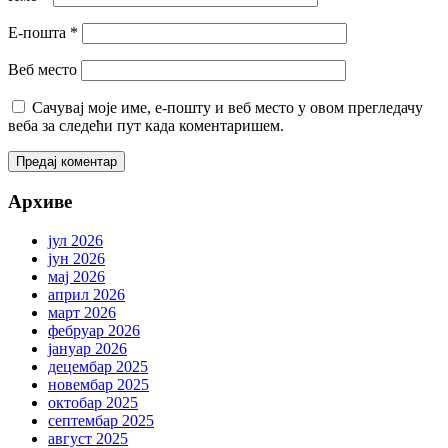
Е-пошта
*
Веб место
Сачувај моје име, е-пошту и веб место у овом прегледачу
веба за следећи пут када коментаришем.
Архиве
јул 2026
јун 2026
мај 2026
април 2026
март 2026
фебруар 2026
јануар 2026
децембар 2025
новембар 2025
октобар 2025
септембар 2025
август 2025