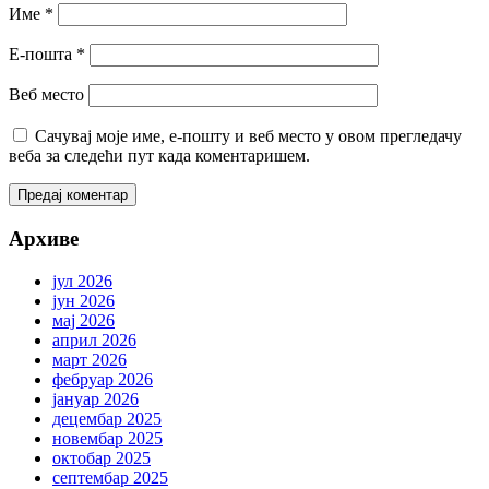
Име
*
Е-пошта
*
Веб место
Сачувај моје име, е-пошту и веб место у овом прегледачу
веба за следећи пут када коментаришем.
Архиве
јул 2026
јун 2026
мај 2026
април 2026
март 2026
фебруар 2026
јануар 2026
децембар 2025
новембар 2025
октобар 2025
септембар 2025