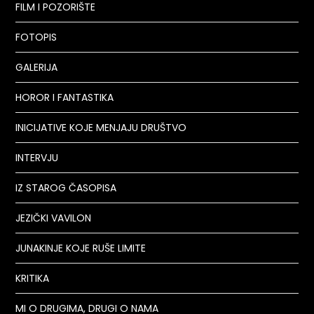
FILM I POZORIŠTE
FOTOPIS
GALERIJA
HOROR I FANTASTIKA
INICIJATIVE KOJE MENJAJU DRUŠTVO
INTERVJU
IZ STAROG ČASOPISA
JEZIČKI VAVILON
JUNAKINJE KOJE RUŠE LIMITE
KRITIKA
MI O DRUGIMA, DRUGI O NAMA