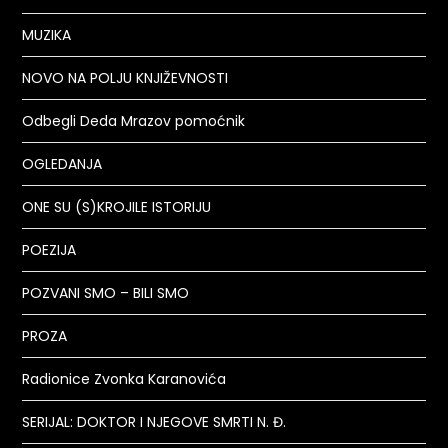
MUZIKA
NOVO NA POLJU KNJIŽEVNOSTI
Odbegli Deda Mrazov pomoćnik
OGLEDANJA
ONE SU (S)KROJILE ISTORIJU
POEZIJA
POZVANI SMO – BILI SMO
PROZA
Radionice Zvonka Karanovića
SERIJAL: DOKTOR I NJEGOVE SMRTI N. Đ.