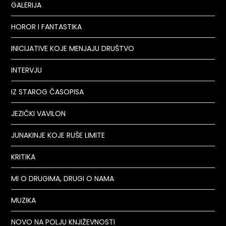
GALERIJA
HOROR I FANTASTIKA
INICIJATIVE KOJE MENJAJU DRUŠTVO
INTERVJU
IZ STAROG ČASOPISA
JEZIČKI VAVILON
JUNAKINJE KOJE RUŠE LIMITE
KRITIKA
MI O DRUGIMA, DRUGI O NAMA
MUZIKA
NOVO NA POLJU KNJIŽEVNOSTI