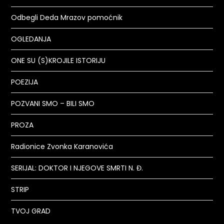
Odbegli Deda Mrazov pomoćnik
OGLEDANJA
ONE SU (S)KROJILE ISTORIJU
POEZIJA
POZVANI SMO – BILI SMO
PROZA
Radionice Zvonka Karanovića
SERIJAL: DOKTOR I NJEGOVE SMRTI N. Đ.
STRIP
TVOJ GRAD