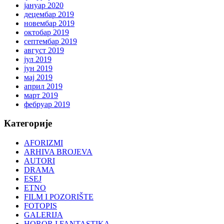
јануар 2020
децембар 2019
новембар 2019
октобар 2019
септембар 2019
август 2019
јул 2019
јун 2019
мај 2019
април 2019
март 2019
фебруар 2019
Категорије
AFORIZMI
ARHIVA BROJEVA
AUTORI
DRAMA
ESEJ
ETNO
FILM I POZORIŠTE
FOTOPIS
GALERIJA
HOROR I FANTASTIKA