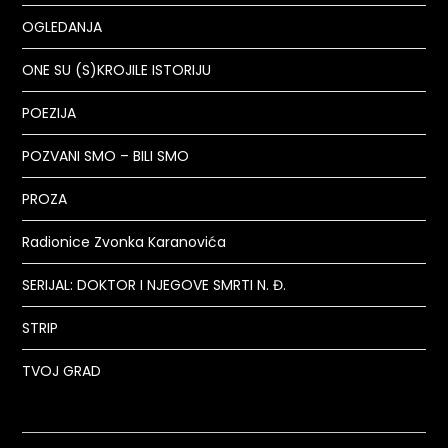
OGLEDANJA
ONE SU (S)KROJILE ISTORIJU
POEZIJA
POZVANI SMO – BILI SMO
PROZA
Radionice Zvonka Karanovića
SERIJAL: DOKTOR I NJEGOVE SMRTI N. Đ.
STRIP
TVOJ GRAD