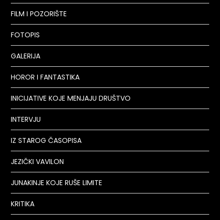
FILM I POZORIŠTE
FOTOPIS
GALERIJA
HOROR I FANTASTIKA
INICIJATIVE KOJE MENJAJU DRUŠTVO
INTERVJU
IZ STAROG ČASOPISA
JEZIČKI VAVILON
JUNAKINJE KOJE RUŠE LIMITE
KRITIKA