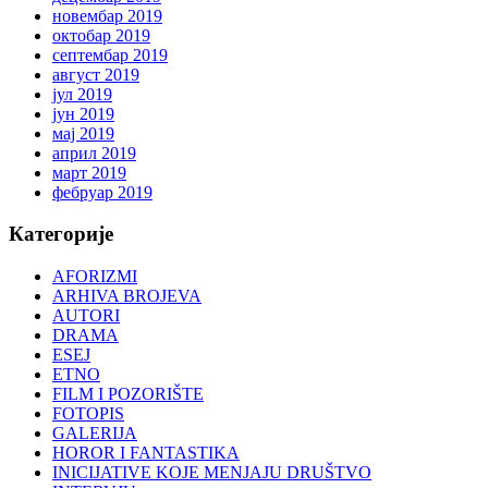
новембар 2019
октобар 2019
септембар 2019
август 2019
јул 2019
јун 2019
мај 2019
април 2019
март 2019
фебруар 2019
Категорије
AFORIZMI
ARHIVA BROJEVA
AUTORI
DRAMA
ESEJ
ETNO
FILM I POZORIŠTE
FOTOPIS
GALERIJA
HOROR I FANTASTIKA
INICIJATIVE KOJE MENJAJU DRUŠTVO