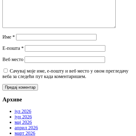
Име
*
Е-пошта
*
Веб место
Сачувај моје име, е-пошту и веб место у овом прегледачу
веба за следећи пут када коментаришем.
Архиве
јул 2026
јун 2026
мај 2026
април 2026
март 2026