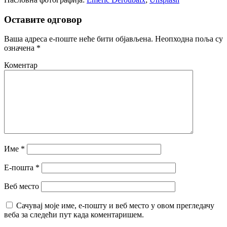
Оставите одговор
Ваша адреса е-поште неће бити објављена.
Неопходна поља су
означена
*
Коментар
Име
*
Е-пошта
*
Веб место
Сачувај моје име, е-пошту и веб место у овом прегледачу
веба за следећи пут када коментаришем.