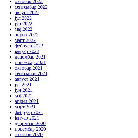
октобар 2022
септембар 2022
август 2022
јул 2022
јун 2022
мај 2022
април 2022
март 2022
фебруар 2022
јануар 2022
децембар 2021
новембар 2021
октобар 2021
септембар 2021
август 2021
јул 2021
јун 2021
мај 2021
април 2021
март 2021
фебруар 2021
јануар 2021
децембар 2020
новембар 2020
октобар 2020