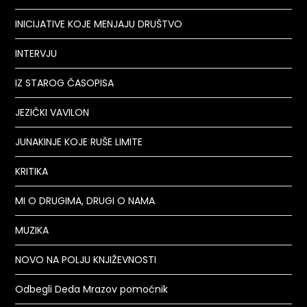
INICIJATIVE KOJE MENJAJU DRUŠTVO
INTERVJU
IZ STAROG ČASOPISA
JEZIČKI VAVILON
JUNAKINJE KOJE RUŠE LIMITE
KRITIKA
MI O DRUGIMA, DRUGI O NAMA
MUZIKA
NOVO NA POLJU KNJIŽEVNOSTI
Odbegli Deda Mrazov pomoćnik