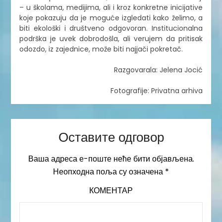
– u školama, medijima, ali i kroz konkretne inicijative
koje pokazuju da je moguće izgledati kako želimo, a
biti ekološki i društveno odgovoran. Institucionalna
podrška je uvek dobrodošla, ali verujem da pritisak
odozdo, iz zajednice, može biti najjači pokretač.
Razgovarala: Jelena Jocić
Fotografije: Privatna arhiva
Оставите одговор
Ваша адреса е-поште неће бити објављена.
Неопходна поља су означена
*
КОМЕНТАР