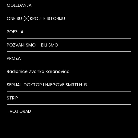
OGLEDANJA
ONE SU (S)KROJILE ISTORIJU
POEZIJA
POZVANI SMO – BILI SMO
PROZA
Radionice Zvonka Karanovića
SERIJAL: DOKTOR I NJEGOVE SMRTI N. Đ.
STRIP
TVOJ GRAD