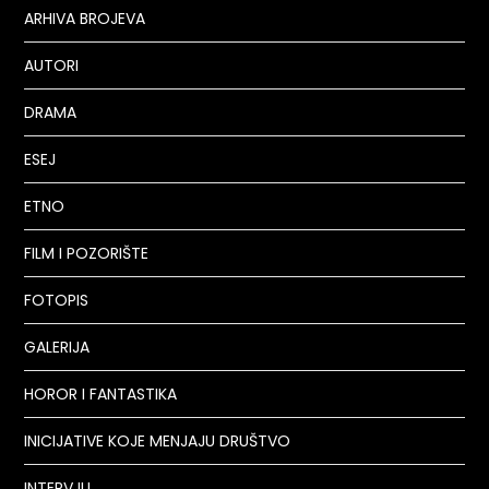
ARHIVA BROJEVA
AUTORI
DRAMA
ESEJ
ETNO
FILM I POZORIŠTE
FOTOPIS
GALERIJA
HOROR I FANTASTIKA
INICIJATIVE KOJE MENJAJU DRUŠTVO
INTERVJU