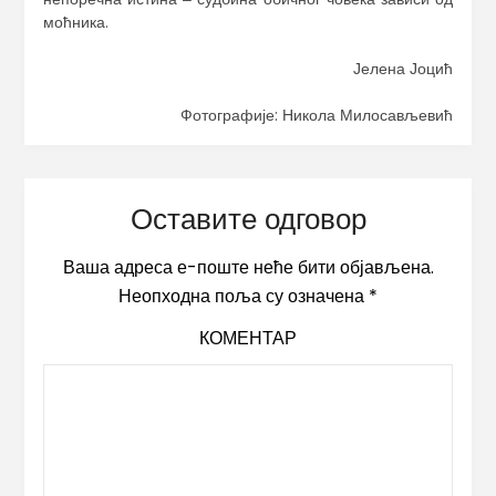
моћника.
Јелена Јоцић
Фотографије: Никола Милосављевић
Оставите одговор
Ваша адреса е-поште неће бити објављена.
Неопходна поља су означена
*
КОМЕНТАР