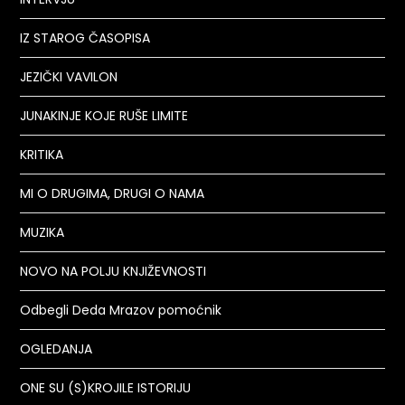
IZ STAROG ČASOPISA
JEZIČKI VAVILON
JUNAKINJE KOJE RUŠE LIMITE
KRITIKA
MI O DRUGIMA, DRUGI O NAMA
MUZIKA
NOVO NA POLJU KNJIŽEVNOSTI
Odbegli Deda Mrazov pomoćnik
OGLEDANJA
ONE SU (S)KROJILE ISTORIJU