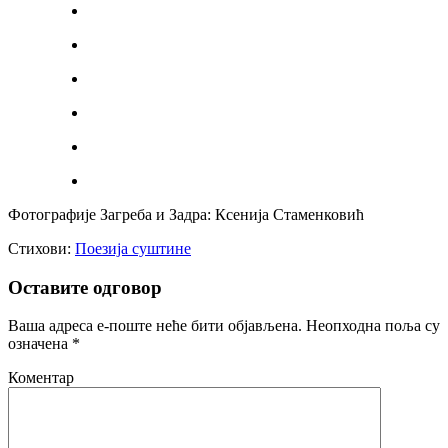
Фотографије Загреба и Задра: Ксенија Стаменковић
Стихови:
Поезија суштине
Оставите одговор
Ваша адреса е-поште неће бити објављена.
Неопходна поља су
означена
*
Коментар