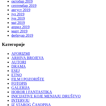
октобар 2019
септембар 2019
август 2019
јул 2019
јун 2019
мај 2019
април 2019
март 2019
фебруар 2019
Категорије
AFORIZMI
ARHIVA BROJEVA
AUTORI
DRAMA
ESEJ
ETNO
FILM I POZORIŠTE
FOTOPIS
GALERIJA
HOROR I FANTASTIKA
INICIJATIVE KOJE MENJAJU DRUŠTVO
INTERVJU
IZ STAROG ČASOPISA