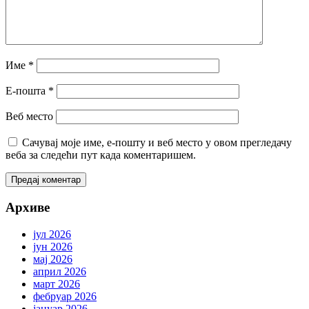
Име
*
Е-пошта
*
Веб место
Сачувај моје име, е-пошту и веб место у овом прегледачу
веба за следећи пут када коментаришем.
Архиве
јул 2026
јун 2026
мај 2026
април 2026
март 2026
фебруар 2026
јануар 2026