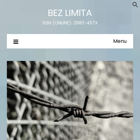
BEZ LIMITA
ISSN (ONLINE): 2683-457X
Menu