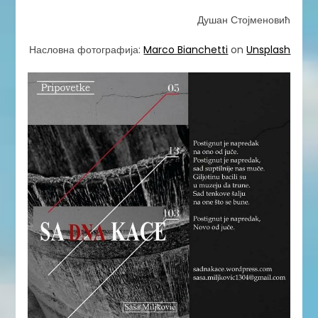
Душан Стојменовић
Насловна фотографија:
Marco Bianchetti
on
Unsplash