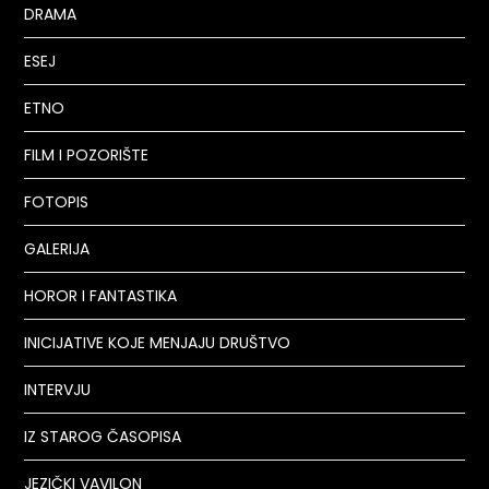
DRAMA
ESEJ
ETNO
FILM I POZORIŠTE
FOTOPIS
GALERIJA
HOROR I FANTASTIKA
INICIJATIVE KOJE MENJAJU DRUŠTVO
INTERVJU
IZ STAROG ČASOPISA
JEZIČKI VAVILON