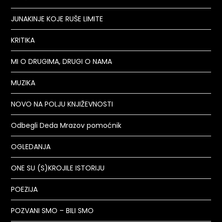
JUNAKINJE KOJE RUŠE LIMITE
KRITIKA
MI O DRUGIMA, DRUGI O NAMA
MUZIKA
NOVO NA POLJU KNJIŽEVNOSTI
Odbegli Deda Mrazov pomoćnik
OGLEDANJA
ONE SU (S)KROJILE ISTORIJU
POEZIJA
POZVANI SMO – BILI SMO