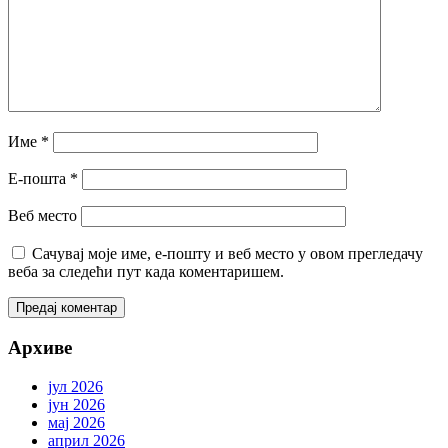
Име
*
Е-пошта
*
Веб место
Сачувај моје име, е-пошту и веб место у овом прегледачу
веба за следећи пут када коментаришем.
Архиве
јул 2026
јун 2026
мај 2026
април 2026