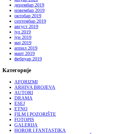
децембар 2019
новембар 2019
октобар 2019
септембар 2019
август 2019
јул 2019
јун 2019
мај 2019
април 2019
март 2019
фебруар 2019
Категорије
AFORIZMI
ARHIVA BROJEVA
AUTORI
DRAMA
ESEJ
ETNO
FILM I POZORIŠTE
FOTOPIS
GALERIJA
HOROR I FANTASTIKA