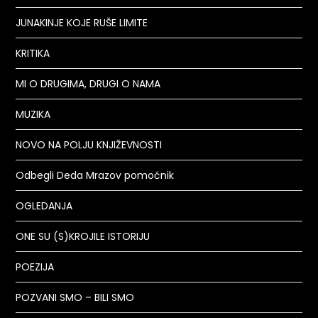
JUNAKINJE KOJE RUŠE LIMITE
KRITIKA
MI O DRUGIMA, DRUGI O NAMA
MUZIKA
NOVO NA POLJU KNJIŽEVNOSTI
Odbegli Deda Mrazov pomoćnik
OGLEDANJA
ONE SU (S)KROJILE ISTORIJU
POEZIJA
POZVANI SMO – BILI SMO