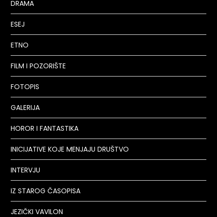
DRAMA
ESEJ
ETNO
FILM I POZORIŠTE
FOTOPIS
GALERIJA
HOROR I FANTASTIKA
INICIJATIVE KOJE MENJAJU DRUŠTVO
INTERVJU
IZ STAROG ČASOPISA
JEZIČKI VAVILON