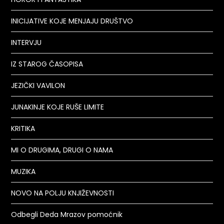
INICIJATIVE KOJE MENJAJU DRUŠTVO
INTERVJU
IZ STAROG ČASOPISA
JEZIČKI VAVILON
JUNAKINJE KOJE RUŠE LIMITE
KRITIKA
MI O DRUGIMA, DRUGI O NAMA
MUZIKA
NOVO NA POLJU KNJIŽEVNOSTI
Odbegli Deda Mrazov pomoćnik