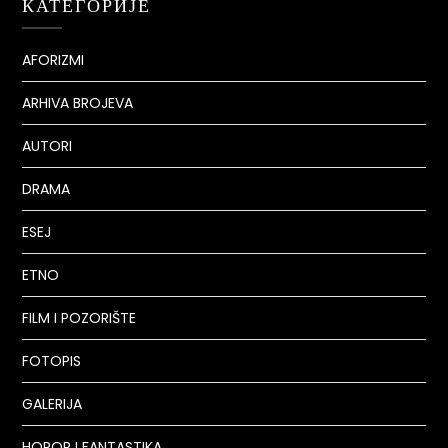
КАТЕГОРИЈЕ
AFORIZMI
ARHIVA BROJEVA
AUTORI
DRAMA
ESEJ
ETNO
FILM I POZORIŠTE
FOTOPIS
GALERIJA
HOROR I FANTASTIKA