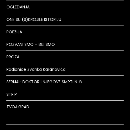
OGLEDANJA
ONE SU (S)KROJILE ISTORIJU
POEZIJA
POZVANI SMO – BILI SMO
PROZA
Radionice Zvonka Karanovića
SERIJAL: DOKTOR I NJEGOVE SMRTI N. Đ.
STRIP
TVOJ GRAD