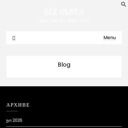
BEZ LIMITA
ISSN (ONLINE): 2683-457X
Menu
Blog
АРХИВЕ
јул 2026