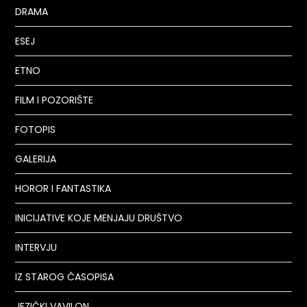
DRAMA
ESEJ
ETNO
FILM I POZORIŠTE
FOTOPIS
GALERIJA
HOROR I FANTASTIKA
INICIJATIVE KOJE MENJAJU DRUŠTVO
INTERVJU
IZ STAROG ČASOPISA
JEZIČKI VAVILON