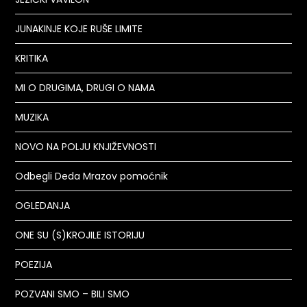
JUNAKINJE KOJE RUŠE LIMITE
KRITIKA
MI O DRUGIMA, DRUGI O NAMA
MUZIKA
NOVO NA POLJU KNJIŽEVNOSTI
Odbegli Deda Mrazov pomoćnik
OGLEDANJA
ONE SU (S)KROJILE ISTORIJU
POEZIJA
POZVANI SMO – BILI SMO