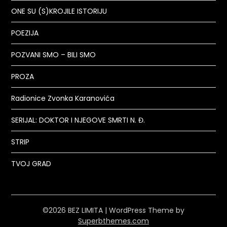
ONE SU (S)KROJILE ISTORIJU
POEZIJA
POZVANI SMO – BILI SMO
PROZA
Radionice Zvonka Karanovića
SERIJAL: DOKTOR I NJEGOVE SMRTI N. Đ.
STRIP
TVOJ GRAD
©2026 BEZ LIMITA
| WordPress Theme by
Superbthemes.com