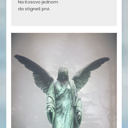
Na Kosovo jednom

da stigneš prvi.
