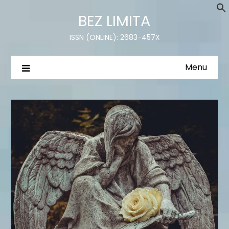
BEZ LIMITA
ISSN (ONLINE): 2683-457X
Menu