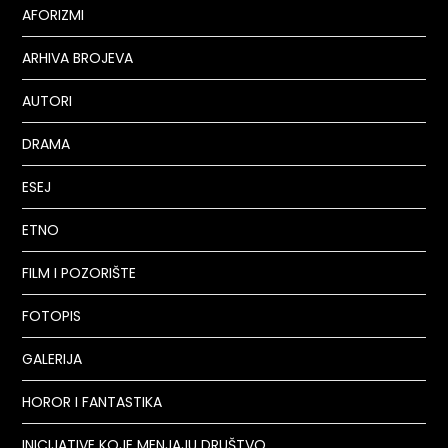
AFORIZMI
ARHIVA BROJEVA
AUTORI
DRAMA
ESEJ
ETNO
FILM I POZORIŠTE
FOTOPIS
GALERIJA
HOROR I FANTASTIKA
INICIJATIVE KOJE MENJAJU DRUŠTVO