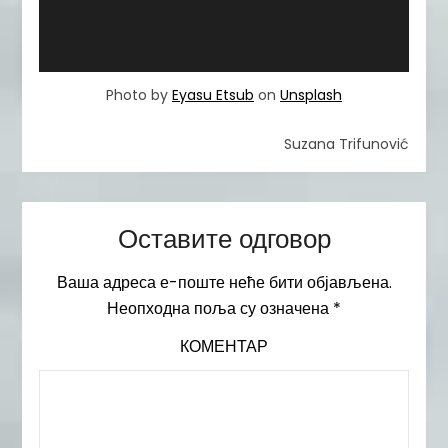
Photo by
Eyasu Etsub
on
Unsplash
Suzana Trifunović
Оставите одговор
Ваша адреса е-поште неће бити објављена.
Неопходна поља су означена
*
КОМЕНТАР