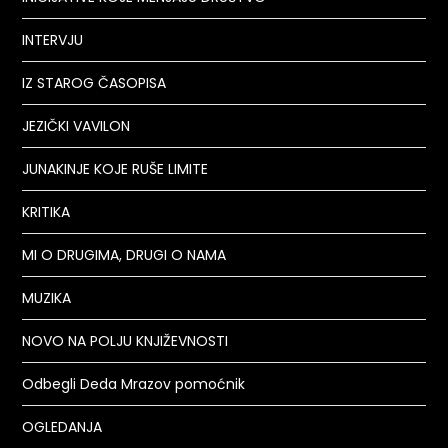
INTERVJU
IZ STAROG ČASOPISA
JEZIČKI VAVILON
JUNAKINJE KOJE RUŠE LIMITE
KRITIKA
MI O DRUGIMA, DRUGI O NAMA
MUZIKA
NOVO NA POLJU KNJIŽEVNOSTI
Odbegli Deda Mrazov pomoćnik
OGLEDANJA