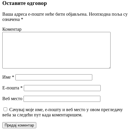
Оставите одговор
Ваша адреса е-поште неће бити објављена.
Неопходна поља су
означена
*
Коментар
Име
*
Е-пошта
*
Веб место
Сачувај моје име, е-пошту и веб место у овом прегледачу
веба за следећи пут када коментаришем.