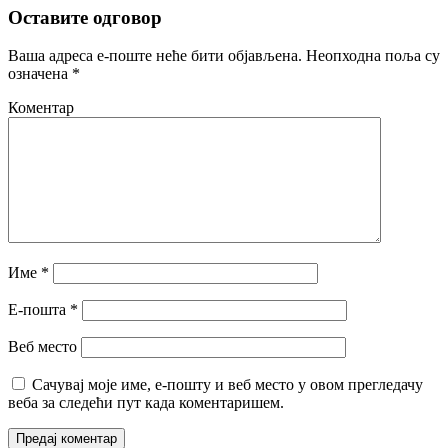
Оставите одговор
Ваша адреса е-поште неће бити објављена.
Неопходна поља су
означена
*
Коментар
Име
*
Е-пошта
*
Веб место
Сачувај моје име, е-пошту и веб место у овом прегледачу
веба за следећи пут када коментаришем.