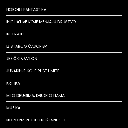
HOROR I FANTASTIKA
INICIJATIVE KOJE MENJAJU DRUŠTVO
INTERVJU
IZ STAROG ČASOPISA
JEZIČKI VAVILON
JUNAKINJE KOJE RUŠE LIMITE
KRITIKA
MI O DRUGIMA, DRUGI O NAMA
MUZIKA
NOVO NA POLJU KNJIŽEVNOSTI