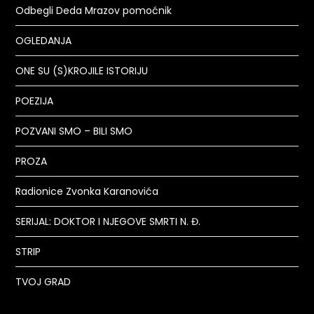
Odbegli Deda Mrazov pomoćnik
OGLEDANJA
ONE SU (S)KROJILE ISTORIJU
POEZIJA
POZVANI SMO – BILI SMO
PROZA
Radionice Zvonka Karanovića
SERIJAL: DOKTOR I NJEGOVE SMRTI N. Đ.
STRIP
TVOJ GRAD