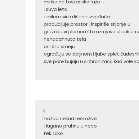
 miriše na toskanske ruže
 i suva leta
 umilna svirka lišena izvođača
 produbljuje prostor i inspiriše srljanje u
 grozničavi plamen što uzrujava sterilno n
 nenadahnuta tela
 oni što smeju
 ograđuju se daljinom i ljube splet čudesn
 sve pore bujaju u sinhronizaciji kad vole k
4.  
možda nekad reči ožive
 i lagano prahnu u nebo
 tek tako