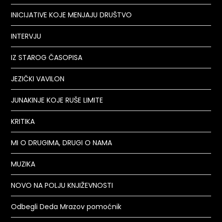
INICIJATIVE KOJE MENJAJU DRUŠTVO
INTERVJU
IZ STAROG ČASOPISA
JEZIČKI VAVILON
JUNAKINJE KOJE RUŠE LIMITE
KRITIKA
MI O DRUGIMA, DRUGI O NAMA
MUZIKA
NOVO NA POLJU KNJIŽEVNOSTI
Odbegli Deda Mrazov pomoćnik