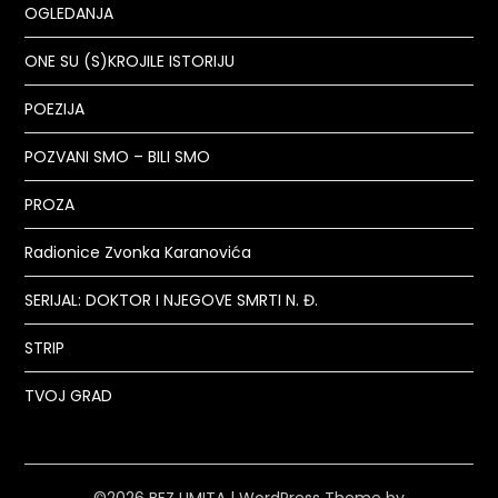
OGLEDANJA
ONE SU (S)KROJILE ISTORIJU
POEZIJA
POZVANI SMO – BILI SMO
PROZA
Radionice Zvonka Karanovića
SERIJAL: DOKTOR I NJEGOVE SMRTI N. Đ.
STRIP
TVOJ GRAD