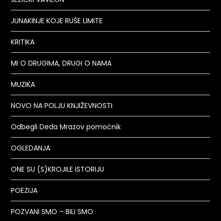
JUNAKINJE KOJE RUŠE LIMITE
KRITIKA
MI O DRUGIMA, DRUGI O NAMA
MUZIKA
NOVO NA POLJU KNJIŽEVNOSTI
Odbegli Deda Mrazov pomoćnik
OGLEDANJA
ONE SU (S)KROJILE ISTORIJU
POEZIJA
POZVANI SMO – BILI SMO