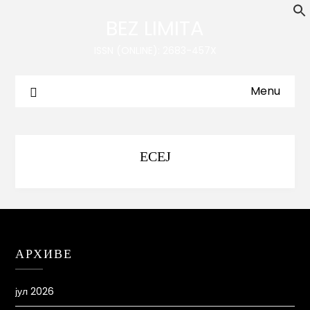
BEZ LIMITA
ISSN (ONLINE): 2683-457X
Menu
ЕСЕЈ
АРХИВЕ
јул 2026