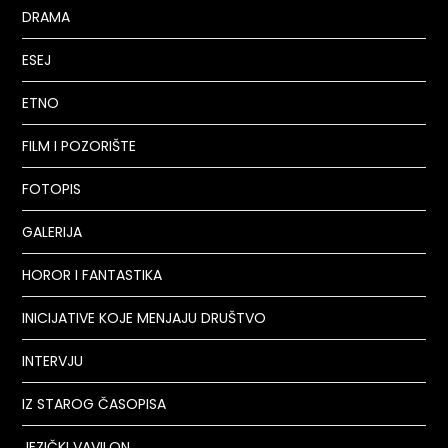
DRAMA
ESEJ
ETNO
FILM I POZORIŠTE
FOTOPIS
GALERIJA
HOROR I FANTASTIKA
INICIJATIVE KOJE MENJAJU DRUŠTVO
INTERVJU
IZ STAROG ČASOPISA
JEZIČKI VAVILON