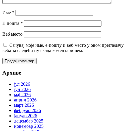
Име
*
Е-пошта
*
Веб место
Сачувај моје име, е-пошту и веб место у овом прегледачу
веба за следећи пут када коментаришем.
Архиве
јул 2026
јун 2026
мај 2026
април 2026
март 2026
фебруар 2026
јануар 2026
децембар 2025
новембар 2025