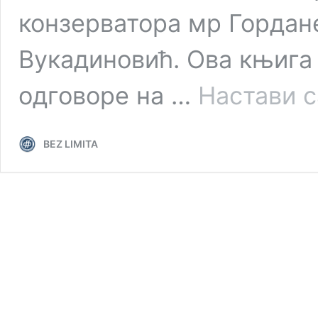
конзерватора мр Гордан
Вукадиновић. Ова књига 
одговоре на …
Настави 
BEZ LIMITA