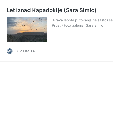
Let iznad Kapadokije (Sara Simić)
„Prava lepota putovanja ne sastoji s
Prust.) Foto galerija: Sara Simić
BEZ LIMITA