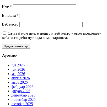
Име
*
Е-пошта
*
Веб место
Сачувај моје име, е-пошту и веб место у овом прегледачу
веба за следећи пут када коментаришем.
Архиве
јул 2026
јун 2026
мај 2026
април 2026
март 2026
фебруар 2026
јануар 2026
децембар 2025
новембар 2025
октобар 2025