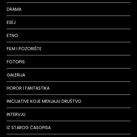
DRAMA
ESEJ
ETNO
FILM I POZORIŠTE
FOTOPIS
GALERIJA
HOROR I FANTASTIKA
INICIJATIVE KOJE MENJAJU DRUŠTVO
INTERVJU
IZ STAROG ČASOPISA