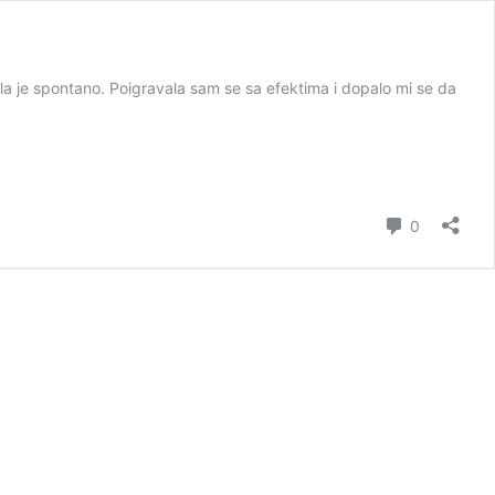
tala je spontano. Poigravala sam se sa efektima i dopalo mi se da
коментар
0