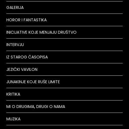
GALERIJA
HOROR I FANTASTIKA
INICIJATIVE KOJE MENJAJU DRUŠTVO
INTERVJU
IZ STAROG ČASOPISA
JEZIČKI VAVILON
JUNAKINJE KOJE RUŠE LIMITE
KRITIKA
MI O DRUGIMA, DRUGI O NAMA
MUZIKA