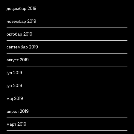
децембар 2019
новембар 2019
октобар 2019
септембар 2019
август 2019
јул 2019
јун 2019
мај 2019
април 2019
март 2019