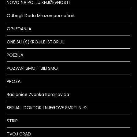
NOVO NA POLJU KNJIŽEVNOSTI
Odbegli Deda Mrazov pomoćnik
OGLEDANJA
ONE SU (S)KROJILE ISTORIJU
POEZIJA
POZVANI SMO – BILI SMO
PROZA
Radionice Zvonka Karanovića
SERIJAL: DOKTOR I NJEGOVE SMRTI N. Đ.
STRIP
TVOJ GRAD