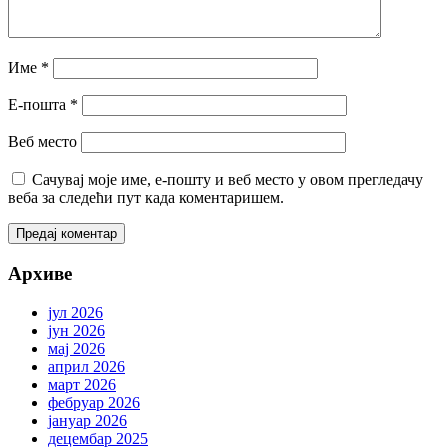
Име
*
Е-пошта
*
Веб место
Сачувај моје име, е-пошту и веб место у овом прегледачу
веба за следећи пут када коментаришем.
Архиве
јул 2026
јун 2026
мај 2026
април 2026
март 2026
фебруар 2026
јануар 2026
децембар 2025