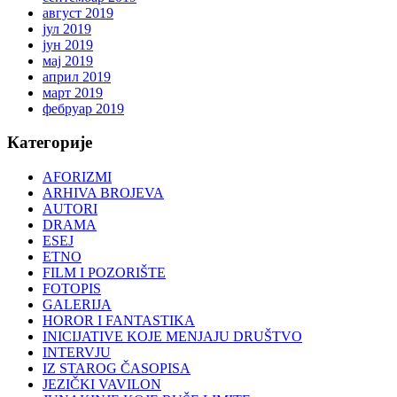
август 2019
јул 2019
јун 2019
мај 2019
април 2019
март 2019
фебруар 2019
Категорије
AFORIZMI
ARHIVA BROJEVA
AUTORI
DRAMA
ESEJ
ETNO
FILM I POZORIŠTE
FOTOPIS
GALERIJA
HOROR I FANTASTIKA
INICIJATIVE KOJE MENJAJU DRUŠTVO
INTERVJU
IZ STAROG ČASOPISA
JEZIČKI VAVILON