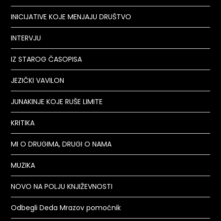
INICIJATIVE KOJE MENJAJU DRUŠTVO
INTERVJU
IZ STAROG ČASOPISA
JEZIČKI VAVILON
JUNAKINJE KOJE RUŠE LIMITE
KRITIKA
MI O DRUGIMA, DRUGI O NAMA
MUZIKA
NOVO NA POLJU KNJIŽEVNOSTI
Odbegli Deda Mrazov pomoćnik