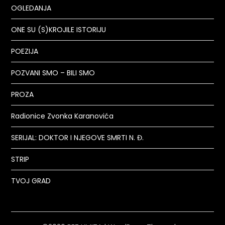
OGLEDANJA
ONE SU (S)KROJILE ISTORIJU
POEZIJA
POZVANI SMO – BILI SMO
PROZA
Radionice Zvonka Karanovića
SERIJAL: DOKTOR I NJEGOVE SMRTI N. Đ.
STRIP
TVOJ GRAD