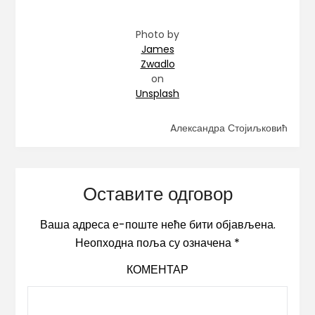
Photo by
James
Zwadlo
on
Unsplash
Aлександра Стојиљковић
Оставите одговор
Ваша адреса е-поште неће бити објављена.
Неопходна поља су означена
*
КОМЕНТАР