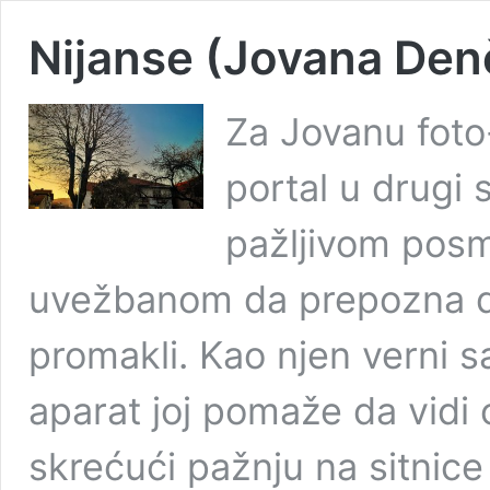
Nijanse (Jovana Den
Za Jovanu foto
portal u drugi s
pažljivom posm
uvežbanom da prepozna de
promakli. Kao njen verni s
aparat joj pomaže da vidi 
skrećući pažnju na sitnic