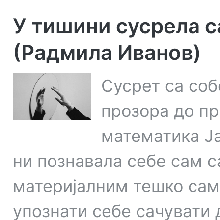
У тишини сусрела с
(Радмила Иванов)
Сусрет са соб
прозора до пр
математика Ј
ни познавала себе сам 
материјалним тешко сам
упознати себе сачувати 