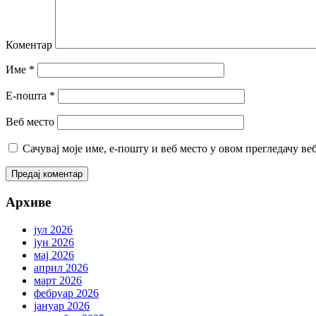
Коментар
Име
*
Е-пошта
*
Веб место
Сачувај моје име, е-пошту и веб место у овом прегледачу ве
Архиве
јул 2026
јун 2026
мај 2026
април 2026
март 2026
фебруар 2026
јануар 2026