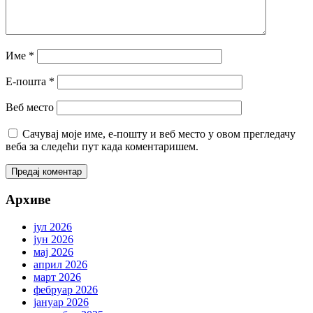
Име
*
Е-пошта
*
Веб место
Сачувај моје име, е-пошту и веб место у овом прегледачу
веба за следећи пут када коментаришем.
Архиве
јул 2026
јун 2026
мај 2026
април 2026
март 2026
фебруар 2026
јануар 2026