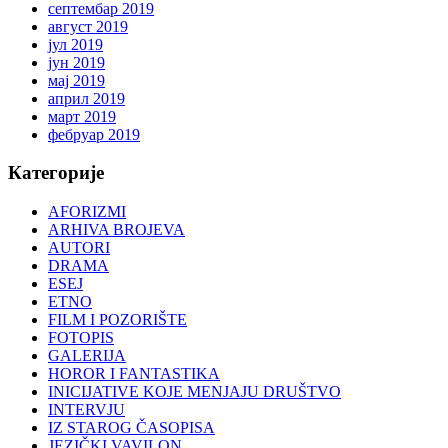
септембар 2019
август 2019
јул 2019
јун 2019
мај 2019
април 2019
март 2019
фебруар 2019
Категорије
AFORIZMI
ARHIVA BROJEVA
AUTORI
DRAMA
ESEJ
ETNO
FILM I POZORIŠTE
FOTOPIS
GALERIJA
HOROR I FANTASTIKA
INICIJATIVE KOJE MENJAJU DRUŠTVO
INTERVJU
IZ STAROG ČASOPISA
JEZIČKI VAVILON