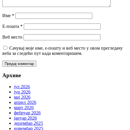
Име
*
Е-пошта
*
Веб место
Сачувај моје име, е-пошту и веб место у овом прегледачу
веба за следећи пут када коментаришем.
Архиве
јул 2026
јун 2026
мај 2026
април 2026
март 2026
фебруар 2026
јануар 2026
децембар 2025
новембар 2025