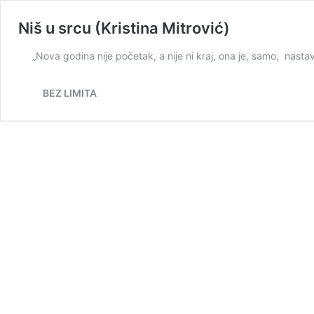
Niš u srcu (Kristina Mitrović)
„Nova godina nije početak, a nije ni kraj, ona je, samo, nastav
BEZ LIMITA