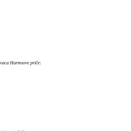
kavaca Harmsove priče: